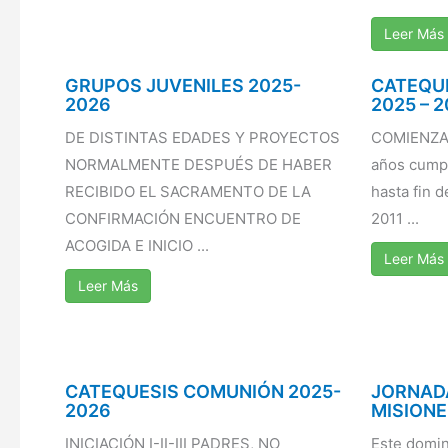
Leer Más
GRUPOS JUVENILES 2025-
CATEQU
2026
2025 – 
DE DISTINTAS EDADES Y PROYECTOS
COMIENZA
NORMALMENTE DESPUÉS DE HABER
años cumpl
RECIBIDO EL SACRAMENTO DE LA
hasta fin 
CONFIRMACIÓN ENCUENTRO DE
2011 ...
ACOGIDA E INICIO ...
Leer Más
Leer Más
CATEQUESIS COMUNIÓN 2025-
JORNADA
2026
MISION
INICIACIÓN I-II-III PADRES, NO
Este domin