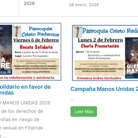
26 enero, 2026
olidario en favor de
Campaña Manos Unidas 
nidas
...
 MANOS UNIDAS 2026
 de los derechos de
Leer Más
niñas en riesgo de
 sexual en Filipinas
...