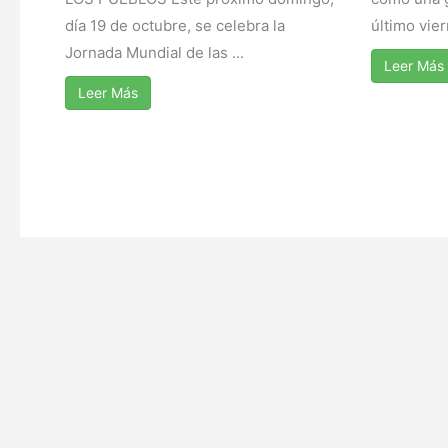
día 19 de octubre, se celebra la
último vier
Jornada Mundial de las ...
Leer Más
Leer Más