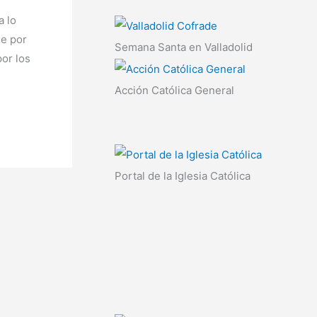
a lo
de por
Semana Santa en Valladolid
por los
Acción Católica General
Portal de la Iglesia Católica