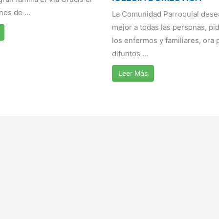
nes de ...
La Comunidad Parroquial dese
mejor a todas las personas, pi
los enfermos y familiares, ora 
difuntos ...
Leer Más