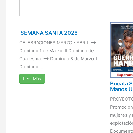
SEMANA SANTA 2026
CELEBRACIONES MARZO - ABRIL -->
Domingo 1 de Marzo: II Domingo de
Cuaresma. --> Domingo 8 de Marzo: III
Domingo ...
Leer Más
Bocata S
Manos U
PROYECTO
Promoción
mujeres y 
explotación
Documento 