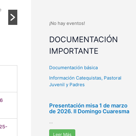
e
¡No hay eventos!
DOCUMENTACIÓN
IMPORTANTE
Documentación básica
Información Catequistas, Pastoral
Juvenil y Padres
6
Presentación misa 1 de marzo
de 2026. II Domingo Cuaresma
…
25-
Leer Más