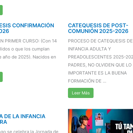
ESIS CONFIRMACIÓN
CATEQUESIS DE POST-
2026
COMUNIÓN 2025-2026
N PRIMER CURSO: (Con 14
PROCESO DE CATEQUESIS DE
idos o que los cumplan
INFANCIA ADULTA Y
de año de 2025). Nacidos en
PREADOLESCENTES 2025-20
PADRES, NO OLVIDEN QUE LO
IMPORTANTE ES LA BUENA
FORMACIÓN DE ...
Leer Más
 DE LA INFANCIA
ERA
go se celebra la Jornada de