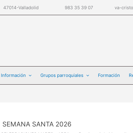
o, 2 47014-Valladolid 983 35 39 07 va-cristoreden
Información
Grupos parroquiales
Formación
R
SEMANA SANTA 2026