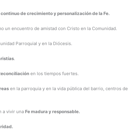
y continuo de crecimiento y personalización de la Fe.
o un encuentro de amistad con Cristo en la Comunidad.
nidad Parroquial y en la Diócesis.
ristías
.
Reconciliación
en los tiempos fuertes.
areas
en la parroquia y en la vida pública del barrio, centros de
 a vivir una
Fe madura y responsable.
ridad.