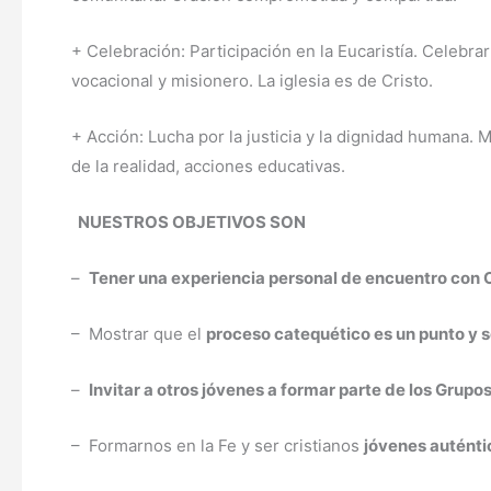
+ Celebración: Participación en la Eucaristía. Celebra
vocacional y misionero. La iglesia es de Cristo.
+ Acción: Lucha por la justicia y la dignidad humana
de la realidad, acciones educativas.
NUESTROS OBJETIVOS SON
–
Tener una experiencia personal de encuentro con C
– Mostrar que el
proceso catequético es un punto y 
–
Invitar a otros jóvenes a formar parte de los Grupo
– Formarnos en la Fe y ser cristianos
jóvenes auténtic