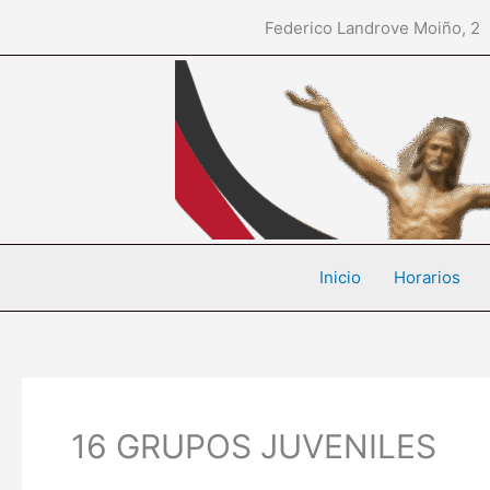
Ir
Federico Landrove Moiñ
al
contenido
Inicio
Horarios
16 GRUPOS JUVENILES