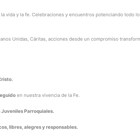
r la vida y la fe. Celebraciones y encuentros potenciando todo lo
. Manos Unidas, Cáritas, acciones desde un compromiso transfor
risto.
seguido
en nuestra vivencia de la Fe.
s Juveniles Parroquiales.
os, libres, alegres y responsables.