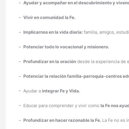
–
Ayudar y acompañar en el descubrimiento y vivenci
–
Vivir en comunidad la Fe.
–
Implicarnos en la vida diaria:
familia, amigos, estud
–
Potenciar todo lo vocacional y misionero.
–
Profundizar en la
oración
desde la experiencia de 
–
Potenciar la relación familia-parroquia-centros ed
– Ayudar a
integrar Fe y Vida.
– Educar para comprender y vivir como
la Fe nos ayu
–
Profundizar en hacer razonable la Fe.
La Fe no es ir