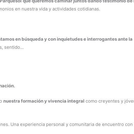
 Parquesol
que queremos caminar juntos dando testimonio de 
imonios en nuestra vida y actividades cotidianas.
tamos en búsqueda y con inquietudes e interrogantes ante la
s, sentido…
nación.
no
nuestra formación y vivencia integral
como creyentes y jóv
enes. Una experiencia personal y comunitaria de encuentro con