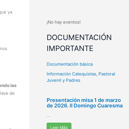
que ya
¡No hay eventos!
DOCUMENTACIÓN
IMPORTANTE
 nos
Documentación básica
Información Catequistas, Pastoral
Juvenil y Padres
endo las
lave de
Presentación misa 1 de marzo
de 2026. II Domingo Cuaresma
…
Leer Más