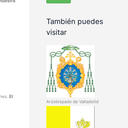
nuestra
También puedes
visitar
enes.
El
Arzobispado de Valladolid