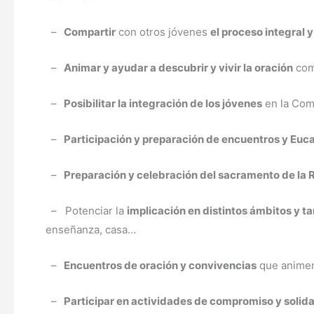
–
Compartir
con otros jóvenes
el proceso integral 
–
Animar y ayudar a descubrir y vivir la oración
com
–
Posibilitar la integración de los jóvenes
en la Comu
–
Participación y preparación de encuentros y Euca
–
Preparación y celebración del sacramento de la 
– Potenciar la
implicación en distintos ámbitos y t
enseñanza, casa…
–
Encuentros de oración y convivencias
que animen
–
Participar en actividades de compromiso y solida