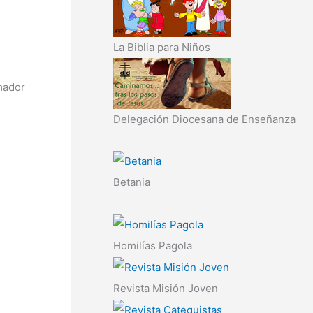
La Biblia para Niños
mador
Delegación Diocesana de Enseñanza
Betania
Homilías Pagola
Revista Misión Joven