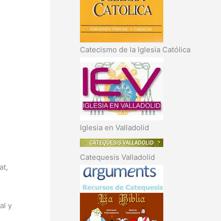
Catecismo de la Iglesia Católica
Iglesia en Valladolid
Catequesis Valladolid
at,
al y