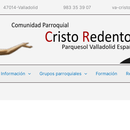
o, 2 47014-Valladolid 983 35 39 07 va-cristoreden
Información
Grupos parroquiales
Formación
R