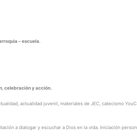
arroquia – escuela.
n, celebración y acción.
tualidad, actualidad juvenil, materiales de JEC, catecismo YouC
itación a dialogar y escuchar a Dios en la vida. Iniciación person