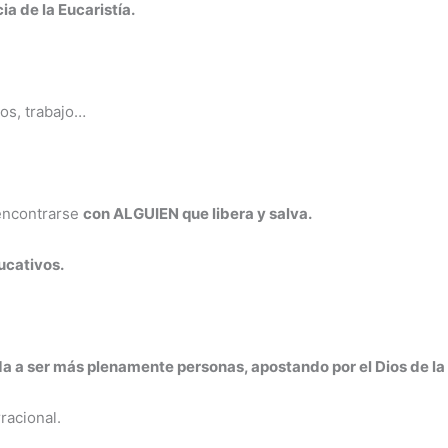
a de la Eucaristía.
ios, trabajo…
encontrarse
con ALGUIEN que libera y salva.
ucativos.
da a ser más plenamente personas, apostando por el Dios de la 
racional.