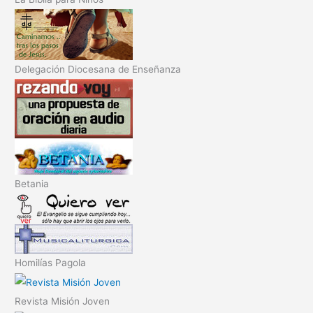
Delegación Diocesana de Enseñanza
Betania
Homilías Pagola
Revista Misión Joven