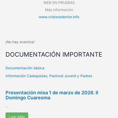
WEB EN PRUEBAS
Más información
www.cristoredentor.info
¡No hay eventos!
DOCUMENTACIÓN IMPORTANTE
Documentación básica
Información Catequistas, Pastoral Juvenil y Padres
Presentación misa 1 de marzo de 2026. II
Domingo Cuaresma
…
Leer Más