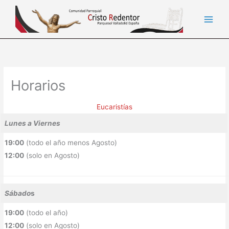
Ir
al
contenido
Horarios
Eucaristías
Lunes a Viernes
19:00
(todo el año menos Agosto)
12:00
(solo en Agosto)
Sábado
s
19:00
(todo el año)
12:00
(solo en Agosto)